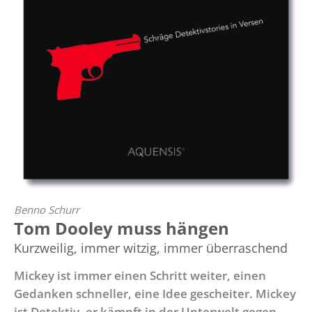
Benno Schurr
Tom Dooley muss hängen
Kurzweilig, immer witzig, immer überraschend
Mickey ist immer einen Schritt weiter, einen
Gedanken schneller, eine Idee gescheiter. Mickey
ist Detektiv, er kämpft in der Unterwelt gegen