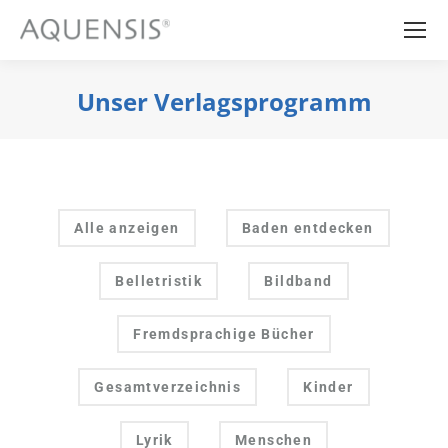
Unser Verlagsprogramm
Sie befinden sich hier:
Alle anzeigen
Baden entdecken
Belletristik
Bildband
Fremdsprachige Bücher
Gesamtverzeichnis
Kinder
Lyrik
Menschen