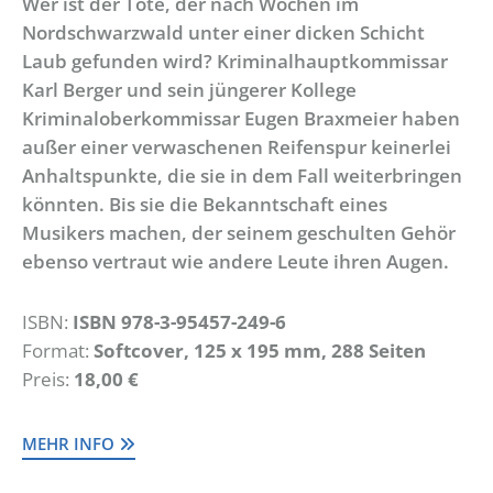
Wer ist der Tote, der nach Wochen im
Nordschwarzwald unter einer dicken Schicht
Laub gefunden wird? Kriminalhauptkommissar
Karl Berger und sein jüngerer Kollege
Kriminaloberkommissar Eugen Braxmeier haben
außer einer verwaschenen Reifenspur keinerlei
Anhaltspunkte, die sie in dem Fall weiterbringen
könnten. Bis sie die Bekanntschaft eines
Musikers machen, der seinem geschulten Gehör
ebenso vertraut wie andere Leute ihren Augen.
ISBN:
ISBN 978-3-95457-249-6
Format:
Softcover, 125 x 195 mm, 288 Seiten
Preis:
18,00 €
MEHR INFO