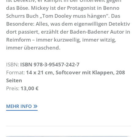
das Böse. Mickey ist der Protagonist in Benno
Schurrs Buch „Tom Dooley muss hängen“. Das
Besondere: Alles, was dem eigenwilligen Detektiv
dort passiert, erzählt der Baden-Badener Autor in
Reimform – immer kurzweilig, immer witzig,
immer überraschend.
ISBN:
ISBN 978-3-95457-242-7
Format:
14 x 21 cm, Softcover mit Klappen, 208
Seiten
Preis:
13,00 €
MEHR INFO