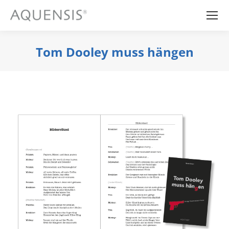
Tom Dooley muss hängen
Sie befinden sich hier: