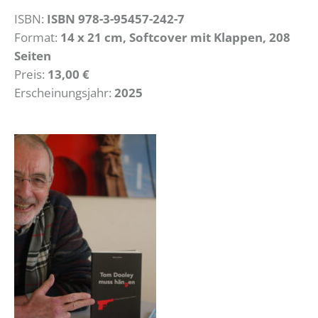
ISBN:
ISBN 978-3-95457-242-7
Format:
14 x 21 cm, Softcover mit Klappen, 208
Seiten
Preis:
13,00 €
Erscheinungsjahr:
2025