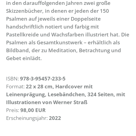
in den darauffolgenden Jahren zwei große
Skizzenbücher, in denen er jeden der 150
Psalmen auf jeweils einer Doppelseite
handschriftlich notiert und farbig mit
Pastellkreide und Wachsfarben illustriert hat. Die
Psalmen als Gesamtkunstwerk – erhältlich als
Bildband, der zu Meditation, Betrachtung und
Gebet einlädt.
ISBN:
978-3-95457-233-5
Format:
22 x 28 cm, Hardcover mit
Leinenprägung, Lesebändchen, 324 Seiten, mit
Illustrationen von Werner Straß
Preis:
98,00 EUR
Erscheinungsjahr:
2022