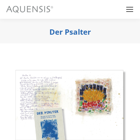
Der Psalter
Sie befinden sich hier: