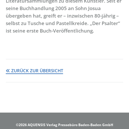
Literatursammlungen zu diesem Künstler. Seit er
seine Buchhandlung 2005 an Sohn Josua
übergeben hat, greift er – inzwischen 80-jährig –
selbst zu Tusche und Pastellkreide. „Der Psalter“
ist seine erste Buch-Veröffentlichung.
ZURÜCK ZUR ÜBERSICHT
©2026 AQUENSIS Verlag Pressebüro Baden-Baden GmbH